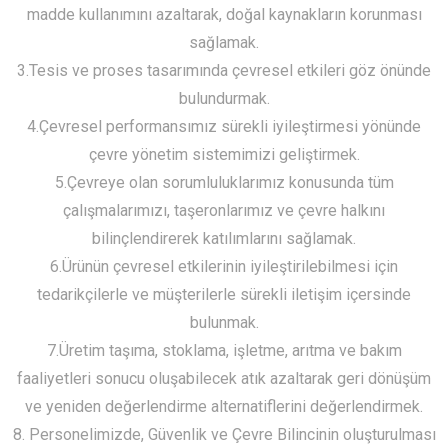
madde kullanımını azaltarak, doğal kaynakların korunması
sağlamak.
3.Tesis ve proses tasarımında çevresel etkileri göz önünde
bulundurmak.
4.Çevresel performansımız sürekli iyileştirmesi yönünde
çevre yönetim sistemimizi geliştirmek.
5.Çevreye olan sorumluluklarımız konusunda tüm
çalışmalarımızı, taşeronlarımız ve çevre halkını
bilinçlendirerek katılımlarını sağlamak.
6.Ürünün çevresel etkilerinin iyileştirilebilmesi için
tedarikçilerle ve müşterilerle sürekli iletişim içersinde
bulunmak.
7.Üretim taşıma, stoklama, işletme, arıtma ve bakım
faaliyetleri sonucu oluşabilecek atık azaltarak geri dönüşüm
ve yeniden değerlendirme alternatiflerini değerlendirmek.
8. Personelimizde, Güvenlik ve Çevre Bilincinin oluşturulması