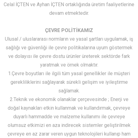
Celal İÇTEN ve Ayhan İÇTEN ortaklığında üretim faaliyetlerine
devam etmektedir.
ÇEVRE POLİTİKAMIZ
Ulusal / uluslararası normların ve yasal şartları uygulamak, iş
sağlığı ve güvenliği ile çevre politikalarına uyum göstermek
ve dolayısı ile çevre dostu ürünler üreterek sektörde fark
yaratmak ve örnek olmaktır.
1.Çevre boyutları ile ilgili tüm yasal genellikler ile müşteri
gerekliliklerini sağlayarak sürekli gelişim ve iyileştirme
sağlamak.
2.Teknik ve ekonomik olanaklar çerçevesinde ; Enerji ve
doğal kaynakları etkin kullanmak ve kullandırmak, çevreye
duyarlı hammadde ve malzeme kullanımı ile çevreye
olumsuz etkimizi en aza indirecek sistemler geliştirilmek
çevreye en az zarar veren uygun teknolojileri kullanıp ham