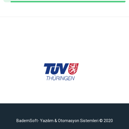
BademSoft- Yazılım & Otomasyon Sistemleri © 2020