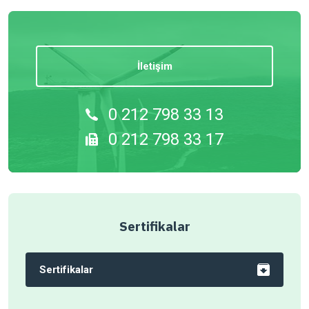
İletişim
0 212 798 33 13
0 212 798 33 17
Sertifikalar
Sertifikalar