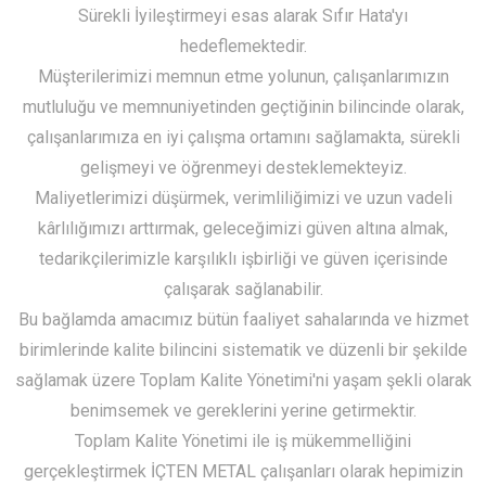
Sürekli İyileştirmeyi esas alarak Sıfır Hata'yı
hedeflemektedir.
Müşterilerimizi memnun etme yolunun, çalışanlarımızın
mutluluğu ve memnuniyetinden geçtiğinin bilincinde olarak,
çalışanlarımıza en iyi çalışma ortamını sağlamakta, sürekli
gelişmeyi ve öğrenmeyi desteklemekteyiz.
Maliyetlerimizi düşürmek, verimliliğimizi ve uzun vadeli
kârlılığımızı arttırmak, geleceğimizi güven altına almak,
tedarikçilerimizle karşılıklı işbirliği ve güven içerisinde
çalışarak sağlanabilir.
Bu bağlamda amacımız bütün faaliyet sahalarında ve hizmet
birimlerinde kalite bilincini sistematik ve düzenli bir şekilde
sağlamak üzere Toplam Kalite Yönetimi'ni yaşam şekli olarak
benimsemek ve gereklerini yerine getirmektir.
Toplam Kalite Yönetimi ile iş mükemmelliğini
gerçekleştirmek İÇTEN METAL çalışanları olarak hepimizin