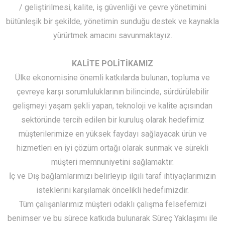
/ geliştirilmesi, kalite, iş güvenliği ve çevre yönetimini
bütünleşik bir şekilde, yönetimin sunduğu destek ve kaynakla
yürürtmek amacını savunmaktayız.
KALİTE POLİTİKAMIZ
Ülke ekonomisine önemli katkılarda bulunan, topluma ve
çevreye karşı sorumluluklarının bilincinde, sürdürülebilir
gelişmeyi yaşam şekli yapan, teknoloji ve kalite açısından
sektöründe tercih edilen bir kuruluş olarak hedefimiz
müşterilerimize en yüksek faydayı sağlayacak ürün ve
hizmetleri en iyi çözüm ortağı olarak sunmak ve sürekli
müşteri memnuniyetini sağlamaktır.
İç ve Dış bağlamlarımızı belirleyip ilgili taraf ihtiyaçlarımızın
isteklerini karşılamak öncelikli hedefimizdir.
Tüm çalışanlarımız müşteri odaklı çalışma felsefemizi
benimser ve bu sürece katkıda bulunarak Süreç Yaklaşımı ile