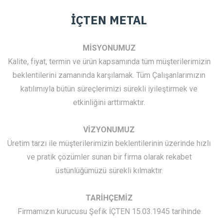
İÇTEN METAL
MİSYONUMUZ
Kalite, fiyat, termin ve ürün kapsamında tüm müşterilerimizin
beklentilerini zamanında karşılamak. Tüm Çalışanlarımızın
katılımıyla bütün süreçlerimizi sürekli iyileştirmek ve
etkinliğini arttırmaktır.
VİZYONUMUZ
Üretim tarzı ile müşterilerimizin beklentilerinin üzerinde hızlı
ve pratik çözümler sunan bir firma olarak rekabet
üstünlüğümüzü sürekli kılmaktır.
TARİHÇEMİZ
Firmamızın kurucusu Şefik İÇTEN 15.03.1945 tarihinde